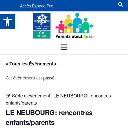
Accès Espace Pro
Ouvrir la barre d’outils
« Tous les Évènements
Cet évènement est passé.
Série d'événement :
LE NEUBOURG: rencontres
enfants/parents
LE NEUBOURG: rencontres
enfants/parents