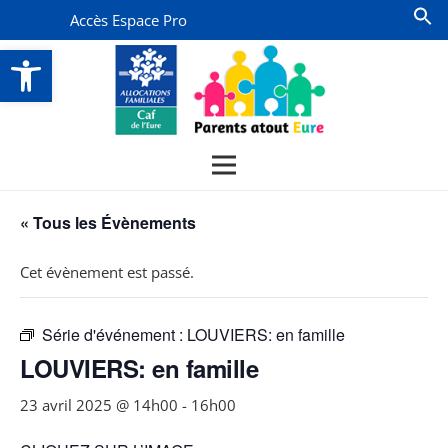
Accès Espace Pro
Ouvrir la barre d’outils
« Tous les Évènements
Cet évènement est passé.
Série d'événement :
LOUVIERS: en famille
LOUVIERS: en famille
23 avril 2025 @ 14h00
-
16h00