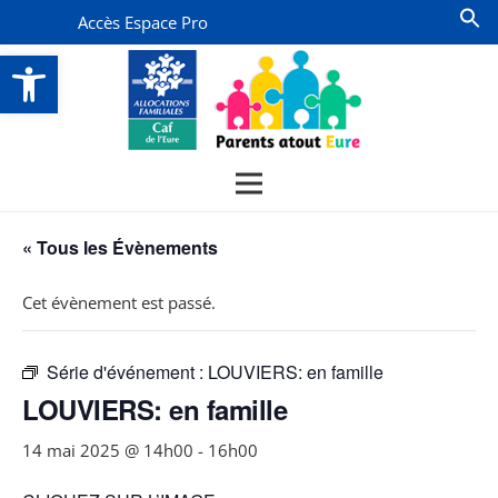
Accès Espace Pro
Ouvrir la barre d’outils
« Tous les Évènements
Cet évènement est passé.
Série d'événement :
LOUVIERS: en famille
LOUVIERS: en famille
14 mai 2025 @ 14h00
-
16h00