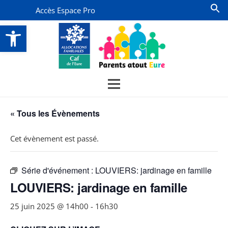
Accès Espace Pro
Ouvrir la barre d’outils
« Tous les Évènements
Cet évènement est passé.
Série d'événement :
LOUVIERS: jardinage en famille
LOUVIERS: jardinage en famille
25 juin 2025 @ 14h00
-
16h30