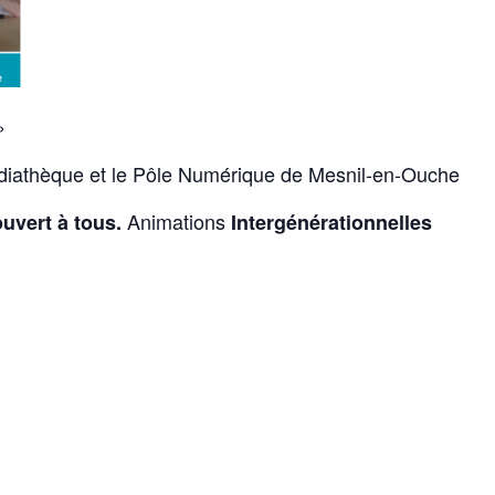
»
édiathèque et le Pôle Numérique de Mesnil-en-Ouche
Animations
ouvert à tous.
Intergénérationnelles