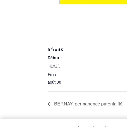
DÉTAILS
Début :
juillet 1
Fin :
août 30
BERNAY: permanence parentalité