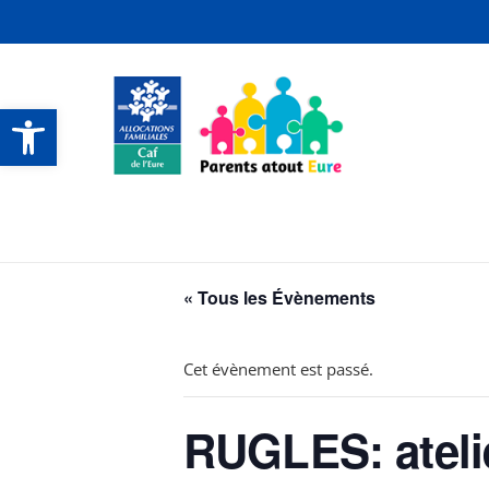
Ouvrir la barre d’outils
CONTACTS ET SERVICES
CONTACTS ET SERVICES
CONTACTS ET SERVICES
CONTACTS ET SERVICES
« Tous les Évènements
Cet évènement est passé.
RUGLES: ateli