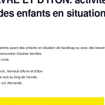
des enfants en situatio
 parents ayant des enfants en situation de handicap ou avec des besoins
encontrer d’autres familles.
u mois
, Verneuil d’Avre et d’Iton
s tout au long de l’année.
us sur demande.