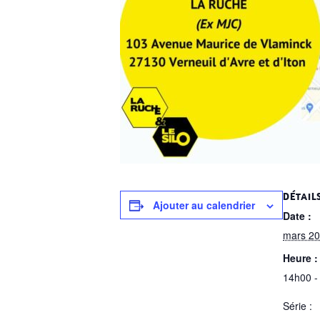
DÉTAIL
Ajouter au calendrier
Date :
mars 20
Heure :
14h00 -
Série :