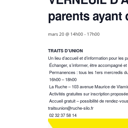
parents ayant 
mars 20 @ 14h00
-
17h00
TRAITS D’UNION
Un lieu d’accueil et d’information pour les
Échanger, s’informer, être accompagné et r
Permanences : tous les 1ers mercredis d
16h00 – 18h00
La Ruche – 103 avenue Maurice de Vlaminck
Activités gratuites sur inscription proposée
Accueil gratuit – possibilité de rendez-vo
traitsunion@ruche-silo.fr
02 32 37 58 14