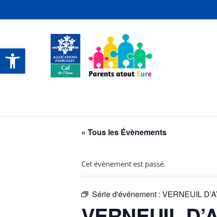
Ouvrir la barre d’outils
CONTACTS ET SERVICES
CONTACTS ET SERVICES
CONTACTS ET SERVICES
CONTACTS ET SERVICES
« Tous les Évènements
Cet évènement est passé.
Série d'événement :
VERNEUIL D’AVRE
VERNEUIL D’AV