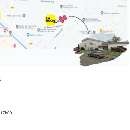
S
 17h00