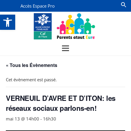
Accès Espace Pro
Ouvrir la barre d’outils
« Tous les Évènements
Cet évènement est passé.
VERNEUIL D’AVRE ET D’ITON: les
réseaux sociaux parlons-en!
mai 13 @ 14h00
-
16h30