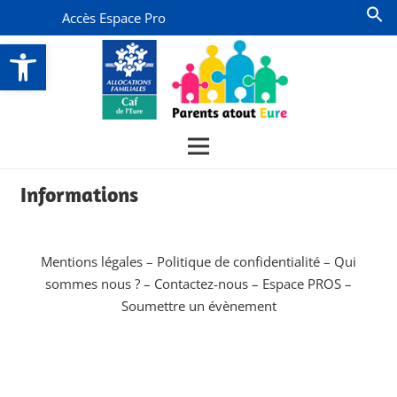
Accès Espace Pro
Ouvrir la barre d’outils
Informations
Mentions légales
–
Politique de confidentialité
–
Qui
sommes nous ?
–
Contactez-nous
–
Espace PROS
–
Soumettre un évènement