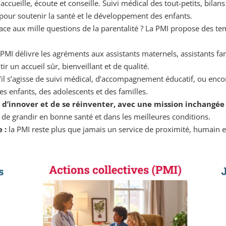
 accueille, écoute et conseille. Suivi médical des tout-petits, bil
 pour soutenir la santé et le développement des enfants.
ce aux mille questions de la parentalité ? La PMI propose des temp
PMI délivre les agréments aux assistants maternels, assistants fam
 un accueil sûr, bienveillant et de qualité.
’il s’agisse de suivi médical, d’accompagnement éducatif, ou encor
es enfants, des adolescents et des familles.
e d’innover et de se réinventer, avec une mission inchangée
 de grandir en bonne santé et dans les meilleures conditions.
 :
la PMI reste plus que jamais un service de proximité, humain e