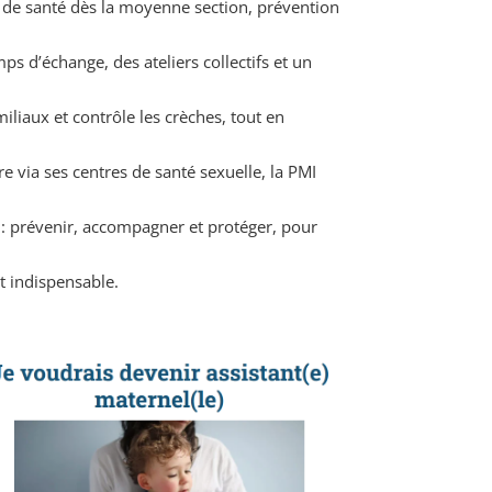
ans de santé dès la moyenne section, prévention
s d’échange, des ateliers collectifs et un
iliaux et contrôle les crèches, tout en
e via ses centres de santé sexuelle, la PMI
: prévenir, accompagner et protéger, pour
t indispensable.