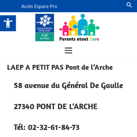
Accès Espace Pro
Ouvrir la barre d’outils
LAEP A PETIT PAS Pont de l’Arche
58 avenue du Général De Gaulle
27340 PONT DE L’ARCHE
Tél: 02-32-61-84-73