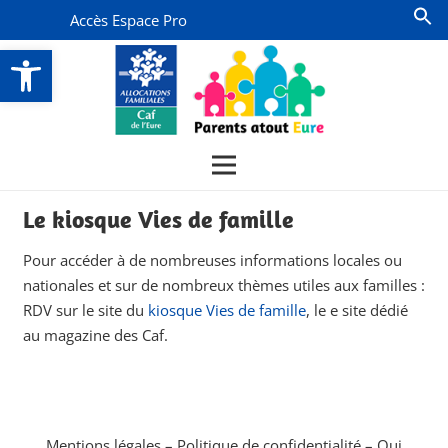
Accès Espace Pro
Ouvrir la barre d’outils
Le kiosque Vies de famille
Pour accéder à de nombreuses informations locales ou
nationales et sur de nombreux thèmes utiles aux familles :
RDV sur le site du
kiosque Vies de famille
, le e site dédié
au magazine des Caf.
Mentions légales
–
Politique de confidentialité
–
Qui