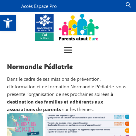
Accès Espace Pro
Ouvrir la barre d’outils
Normandie Pédiatrie
Dans le cadre de ses missions de prévention,
d’information et de formation Normandie Pédiatrie vous
présente l’organisation de ses prochaines soirées
à
destination des familles et adhérents aux
associations de parents
sur les thèmes: