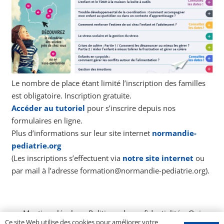
Le nombre de place étant limité l’inscription des familles
est obligatoire. Inscription gratuite.
Accéder au tutoriel
pour s’inscrire depuis nos
formulaires en ligne.
Plus d’informations sur leur site internet
normandie-
pediatrie.org
(Les inscriptions s’effectuent via
notre site internet
ou
par mail à l’adresse formation@normandie-pediatrie.org).
Mentions légales
–
Politique de confidentialité
–
Qui
Ce site Web utilise des cookies pour améliorer votre