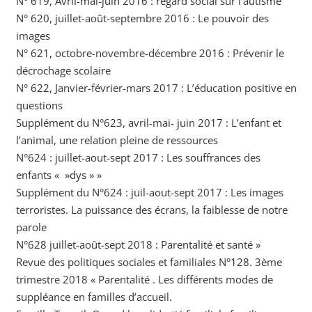
N° 619, Avril-mai-juin 2016 : regard social sur l’autisme
N° 620, juillet-août-septembre 2016 : Le pouvoir des
images
N° 621, octobre-novembre-décembre 2016 : Prévenir le
décrochage scolaire
N° 622, Janvier-février-mars 2017 : L’éducation positive en
questions
Supplément du N°623, avril-mai- juin 2017 : L’enfant et
l’animal, une relation pleine de ressources
N°624 : juillet-aout-sept 2017 : Les souffrances des
enfants « »dys » »
Supplément du N°624 : juil-aout-sept 2017 : Les images
terroristes. La puissance des écrans, la faiblesse de notre
parole
N°628 juillet-août-sept 2018 : Parentalité et santé »
Revue des politiques sociales et familiales N°128. 3ème
trimestre 2018 « Parentalité . Les différents modes de
suppléance en familles d’accueil.