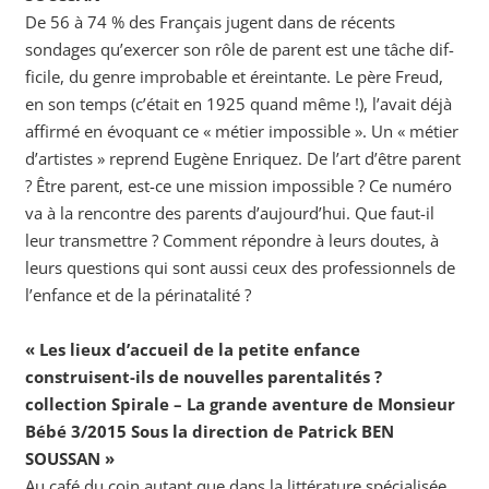
De 56 à 74 % des Français jugent dans de récents
sondages qu’exercer son rôle de parent est une tâche dif-
ficile, du genre improbable et éreintante. Le père Freud,
en son temps (c’était en 1925 quand même !), l’avait déjà
affirmé en évoquant ce « métier impossible ». Un « métier
d’artistes » reprend Eugène Enriquez. De l’art d’être parent
? Être parent, est-ce une mission impossible ? Ce numéro
va à la rencontre des parents d’aujourd’hui. Que faut-il
leur transmettre ? Comment répondre à leurs doutes, à
leurs questions qui sont aussi ceux des professionnels de
l’enfance et de la périnatalité ?
« Les lieux d’accueil de la petite enfance
construisent-ils de nouvelles parentalités ?
collection Spirale – La grande aventure de Monsieur
Bébé 3/2015 Sous la direction de Patrick BEN
SOUSSAN »
Au café du coin autant que dans la littérature spécialisée,