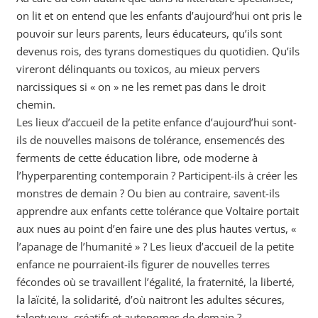
on lit et on entend que les enfants d’aujourd’hui ont pris le
pouvoir sur leurs parents, leurs éducateurs, qu’ils sont
devenus rois, des tyrans domestiques du quotidien. Qu’ils
vireront délinquants ou toxicos, au mieux pervers
narcissiques si « on » ne les remet pas dans le droit
chemin.
Les lieux d’accueil de la petite enfance d’aujourd’hui sont-
ils de nouvelles maisons de tolérance, ensemencés des
ferments de cette éducation libre, ode moderne à
l’hyperparenting contemporain ? Participent-ils à créer les
monstres de demain ? Ou bien au contraire, savent-ils
apprendre aux enfants cette tolérance que Voltaire portait
aux nues au point d’en faire une des plus hautes vertus, «
l’apanage de l’humanité » ? Les lieux d’accueil de la petite
enfance ne pourraient-ils figurer de nouvelles terres
fécondes où se travaillent l’égalité, la fraternité, la liberté,
la laïcité, la solidarité, d’où naitront les adultes sécures,
talentueux, créatifs et autonomes de demain ?