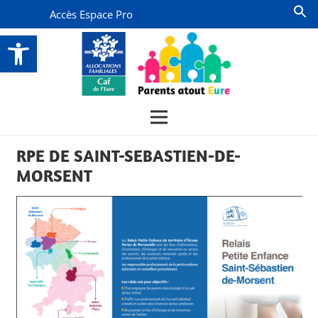
Accès Espace Pro
Ouvrir la barre d’outils
RPE DE SAINT-SEBASTIEN-DE-
MORSENT