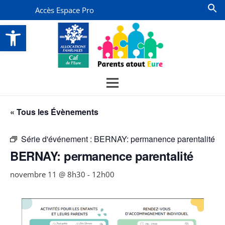
Accès Espace Pro
Ouvrir la barre d’outils
« Tous les Évènements
Série d'événement :
BERNAY: permanence parentalité
BERNAY: permanence parentalité
novembre 11 @ 8h30
-
12h00