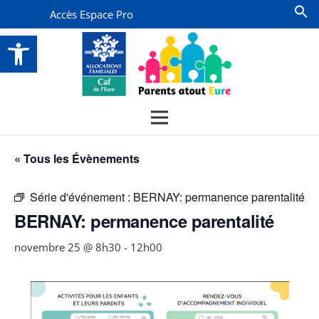
Accès Espace Pro
Ouvrir la barre d’outils
« Tous les Évènements
Série d'événement :
BERNAY: permanence parentalité
BERNAY: permanence parentalité
novembre 25 @ 8h30
-
12h00