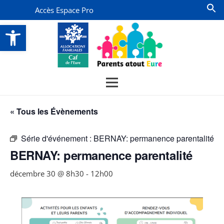
Accès Espace Pro
Ouvrir la barre d’outils
« Tous les Évènements
Série d'événement :
BERNAY: permanence parentalité
BERNAY: permanence parentalité
décembre 30 @ 8h30
-
12h00