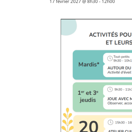
17 février 2027 @ 8h30
-
12h00