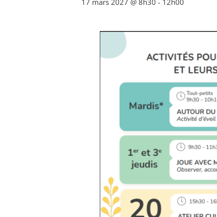
17 mars 2027 @ 8h30
-
12h00