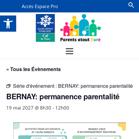
Accès Espace Pro
Ouvrir la barre d’outils
« Tous les Évènements
Série d'événement :
BERNAY: permanence parentalité
BERNAY: permanence parentalité
19 mai 2027 @ 8h30
-
12h00