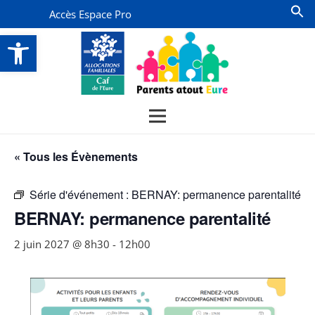
Accès Espace Pro
Ouvrir la barre d’outils
« Tous les Évènements
Série d'événement :
BERNAY: permanence parentalité
BERNAY: permanence parentalité
2 juin 2027 @ 8h30
-
12h00