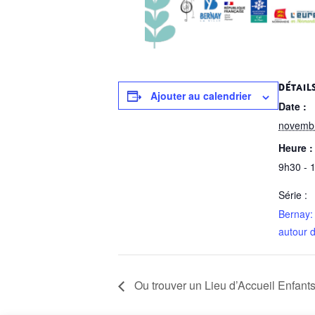
DÉTAIL
Ajouter au calendrier
Date :
novemb
Heure :
9h30 - 
Série :
Bernay:
autour 
Ou trouver un Lieu d’Accueil Enfant