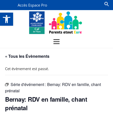
Accès Espace Pro
Ouvrir la barre d’outils
« Tous les Évènements
Cet évènement est passé.
Série d'événement :
Bernay: RDV en famille, chant
prénatal
Bernay: RDV en famille, chant
prénatal