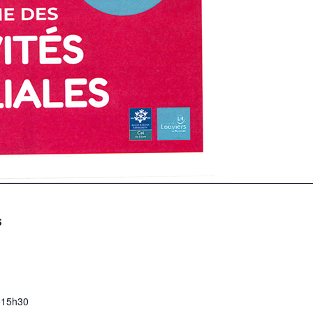
S
 15h30