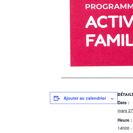
DÉTAIL
Ajouter au calendrier
Date :
mars 27
Heure :
14h00 -