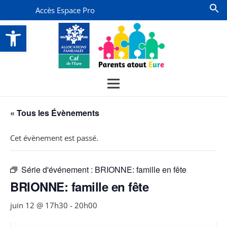
Accès Espace Pro
Ouvrir la barre d’outils
« Tous les Évènements
Cet évènement est passé.
Série d'événement :
BRIONNE: famille en fête
BRIONNE: famille en fête
juin 12 @ 17h30
-
20h00