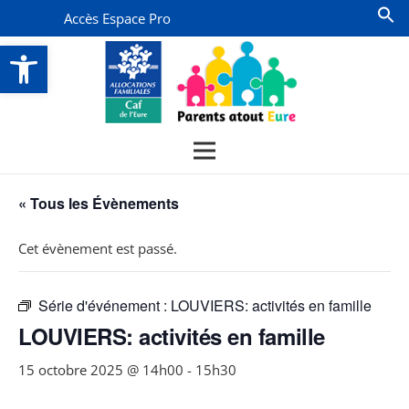
Accès Espace Pro
Ouvrir la barre d’outils
« Tous les Évènements
Cet évènement est passé.
Série d'événement :
LOUVIERS: activités en famille
LOUVIERS: activités en famille
15 octobre 2025 @ 14h00
-
15h30