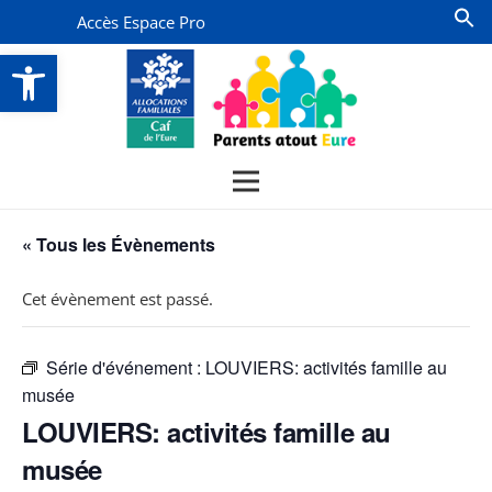
Accès Espace Pro
Ouvrir la barre d’outils
« Tous les Évènements
Cet évènement est passé.
Série d'événement :
LOUVIERS: activités famille au
musée
LOUVIERS: activités famille au
musée