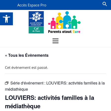
Accès Espace Pro
Ouvrir la barre d’outils
« Tous les Évènements
Cet évènement est passé.
Série d'événement :
LOUVIERS: activités familles à la
médiathèque
LOUVIERS: activités familles à la
médiathèque