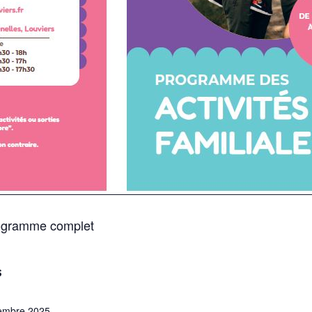
programme complet
S
embre 2025