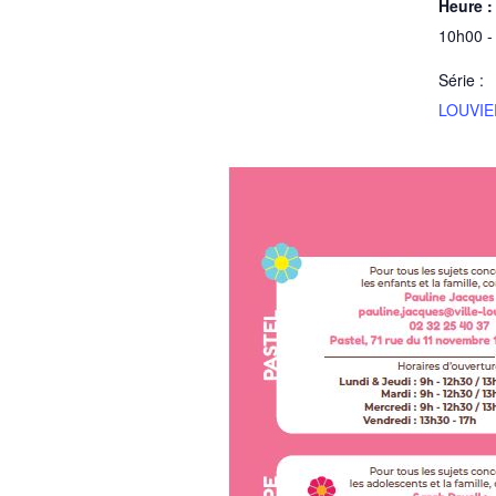
Heure :
10h00 -
Série :
LOUVIER