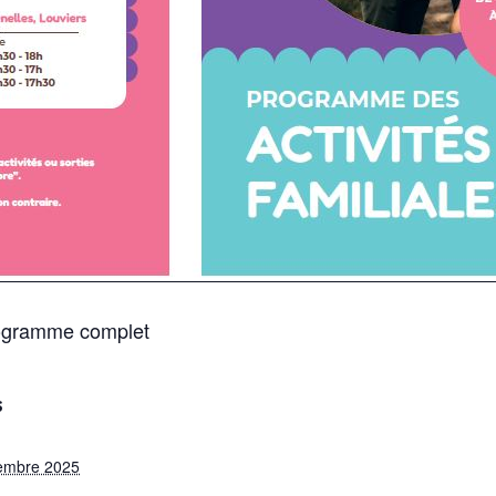
programme complet
S
embre 2025