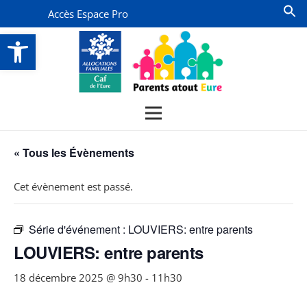
Accès Espace Pro
Ouvrir la barre d’outils
« Tous les Évènements
Cet évènement est passé.
Série d'événement :
LOUVIERS: entre parents
LOUVIERS: entre parents
18 décembre 2025 @ 9h30
-
11h30