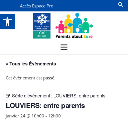
Accès Espace Pro
Ouvrir la barre d’outils
« Tous les Évènements
Cet évènement est passé.
Série d'événement :
LOUVIERS: entre parents
LOUVIERS: entre parents
janvier 24 @ 10h00
-
12h00