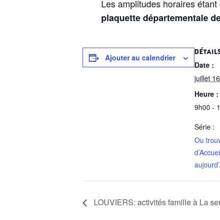
Les amplitudes horaires étant 
plaquette départementale de
DÉTAIL
Ajouter au calendrier
Date :
juillet 16
Heure :
9h00 - 
Série :
Ou trou
d’Accuei
aujourd’
LOUVIERS: activités famille à La se