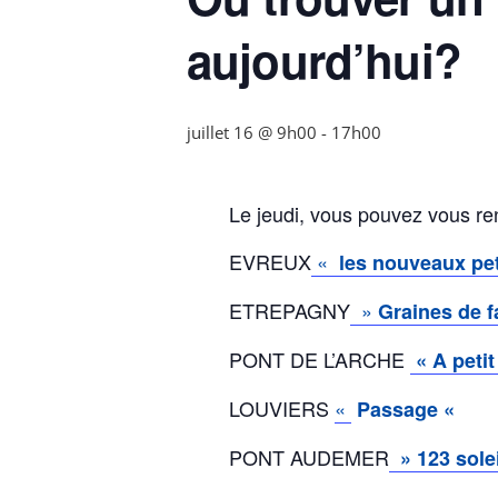
aujourd’hui?
juillet 16 @ 9h00
-
17h00
Le jeudi, vous pouvez vous r
EVREUX
«
les nouveaux pe
ETREPAGNY
»
Graines de f
PONT DE L’ARCHE
« A petit
LOUVIERS
«
Passage «
PONT AUDEMER
» 123 sole