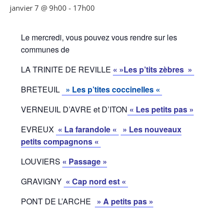
janvier 7 @ 9h00
-
17h00
Le mercredi, vous pouvez vous rendre sur les
communes de
LA TRINITE DE REVILLE
« »Les p’tits zèbres »
BRETEUIL
» Les p’tites coccinelles «
VERNEUIL D’AVRE et D’ITON
« Les petits pas »
EVREUX
« La farandole «
» Les nouveaux
petits compagnons «
LOUVIERS
« Passage »
GRAVIGNY
« Cap nord est «
PONT DE L’ARCHE
» A petits pas »