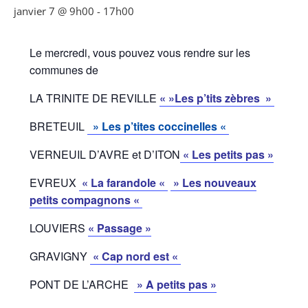
janvier 7 @ 9h00
-
17h00
Le mercredi, vous pouvez vous rendre sur les
communes de
LA TRINITE DE REVILLE
« »Les p’tits zèbres »
BRETEUIL
» Les p’tites coccinelles «
VERNEUIL D’AVRE et D’ITON
« Les petits pas »
EVREUX
« La farandole «
» Les nouveaux
petits compagnons «
LOUVIERS
« Passage »
GRAVIGNY
« Cap nord est «
PONT DE L’ARCHE
» A petits pas »