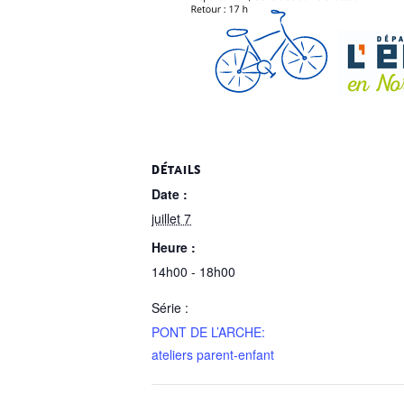
DÉTAILS
Date :
juillet 7
Heure :
14h00 - 18h00
Série :
PONT DE L’ARCHE:
ateliers parent-enfant