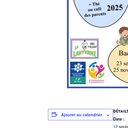
DÉTAIL
Ajouter au calendrier
Date :
12 sept