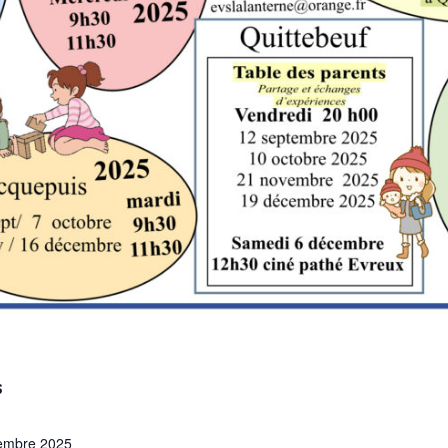
S
embre 2025