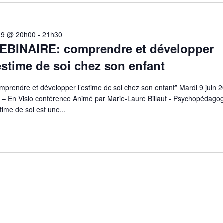
n 9 @ 20h00
-
21h30
EBINAIRE: comprendre et développer
estime de soi chez son enfant
mprendre et développer l’estime de soi chez son enfant” Mardi 9 juin 
 – En Visio conférence Animé par Marie-Laure Billaut - Psychopédago
time de soi est une...