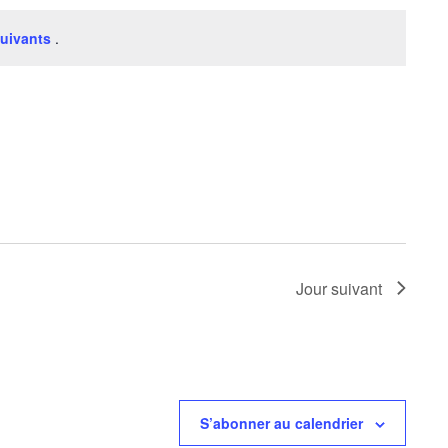
uivants
.
Jour suivant
S’abonner au calendrier