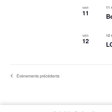
11 
MAR
11
Be
12 
MER
12
LO
Évènements
précédents