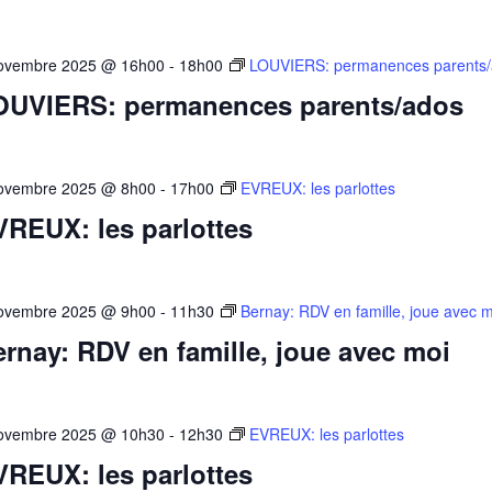
ovembre 2025 @ 16h00
-
18h00
LOUVIERS: permanences parents
OUVIERS: permanences parents/ados
ovembre 2025 @ 8h00
-
17h00
EVREUX: les parlottes
REUX: les parlottes
ovembre 2025 @ 9h00
-
11h30
Bernay: RDV en famille, joue avec m
rnay: RDV en famille, joue avec moi
ovembre 2025 @ 10h30
-
12h30
EVREUX: les parlottes
REUX: les parlottes