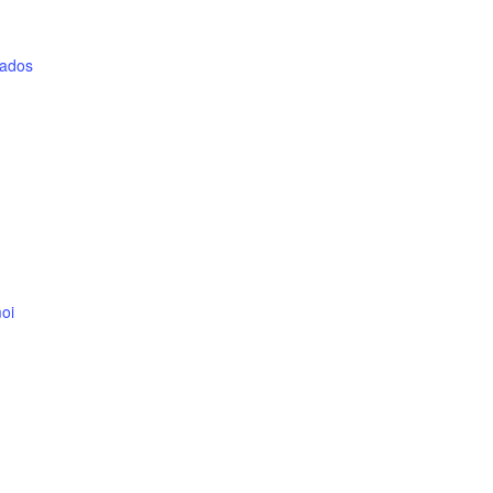
/ados
oi