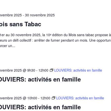
ovembre 2025
-
30 novembre 2025
ois sans Tabac
1er au 30 novembre 2025, la 10ᵉ édition du Mois sans tabac propose à
eurs un défi collectif : arrêter de fumer pendant un mois. Une opportun
rcer un...
ovembre 2025 @ 9h30
-
12h00
LOUVIERS: activités en famille
UVIERS: activités en famille
ovembre 2025 @ 10h00
-
12h00
LOUVIERS: activités en famille
UVIERS: activités en famille