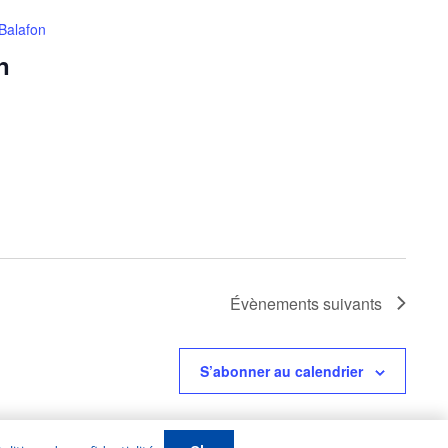
 Balafon
n
Évènements
suivants
S’abonner au calendrier