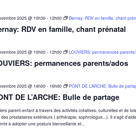
ovembre 2025 @ 10h30
-
12h00
Bernay: RDV en famille, chant prén
rnay: RDV en famille, chant prénatal
ovembre 2025 @ 10h00
-
12h00
LOUVIERS: permanences parents
OUVIERS: permanences parents/ados
ovembre 2025 @ 14h00
-
16h00
PONT DE L’ARCHE: Bulle de parta
ONT DE L’ARCHE: Bulle de partage
iers parent-enfant à travers des activités créatives, culturelles et de lois
des prestataires extérieurs ( arthérapie, sophrologue...). Il s'agit d'aide
ents à adopter une posture bienveillante et...