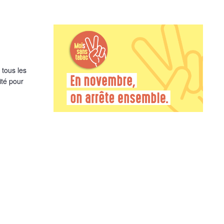
 tous les
ité pour