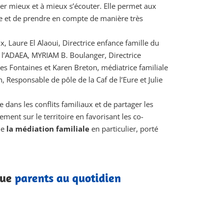
ler mieux et à mieux s’écouter. Elle permet aux
lle et de prendre en compte de manière très
x, Laure El Alaoui, Directrice enfance famille du
 l’ADAEA, MYRIAM B. Boulanger, Directrice
les Fontaines et Karen Breton, médiatrice familiale
Responsable de pôle de la Caf de l’Eure et Julie
 dans les conflits familiaux et de partager les
nt sur le territoire en favorisant les co-
de
la médiation familiale
en particulier, porté
que
parents au quotidien