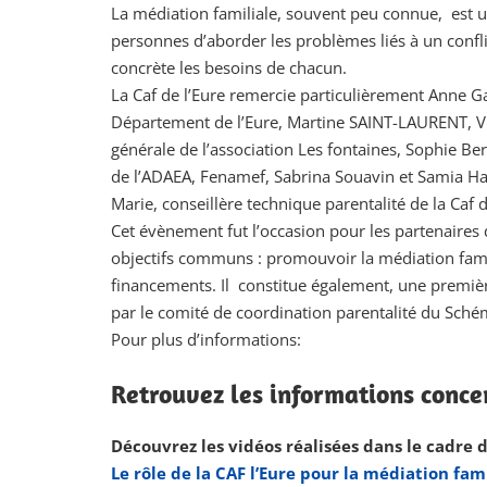
La médiation familiale, souvent peu connue, est un
personnes d’aborder les problèmes liés à un confli
concrète les besoins de chacun.
La Caf de l’Eure remercie particulièrement Anne Gas
Département de l’Eure, Martine SAINT-LAURENT, Vi
générale de l’association Les fontaines, Sophie Ber
de l’ADAEA, Fenamef, Sabrina Souavin et Samia Hama
Marie, conseillère technique parentalité de la Caf d
Cet évènement fut l’occasion pour les partenaires d
objectifs communs : promouvoir la médiation famil
financements. Il constitue également, une premiè
par le comité de coordination parentalité du Sch
Pour plus d’informations:
Retrouvez les informations conce
Découvrez les vidéos réalisées dans le cadre d
Le rôle de la CAF l’Eure pour la médiation fam