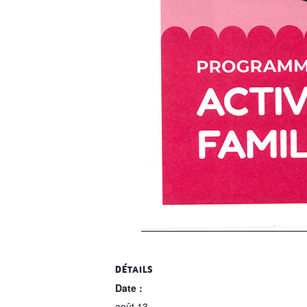
DÉTAILS
Date :
août 13