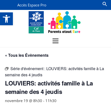
Accès Espace Pro
Ouvrir la barre d’outils
« Tous les Évènements
Série d'événement :
LOUVIERS: activités famille à La
semaine des 4 jeudis
LOUVIERS: activités famille à La
semaine des 4 jeudis
novembre 19 @ 8h30
-
11h30