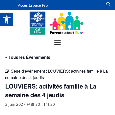
Accès Espace Pro
Ouvrir la barre d’outils
« Tous les Évènements
Série d'événement :
LOUVIERS: activités famille à La
semaine des 4 jeudis
LOUVIERS: activités famille à La
semaine des 4 jeudis
3 juin 2027 @ 8h30
-
11h30