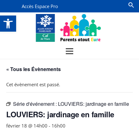
Accès Espace Pro
Ouvrir la barre d’outils
« Tous les Évènements
Cet évènement est passé.
Série d'événement :
LOUVIERS: jardinage en famille
LOUVIERS: jardinage en famille
février 18 @ 14h00
-
16h00