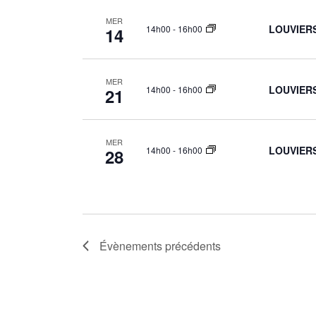
MER
LOUVIERS:
14h00
-
16h00
14
MER
LOUVIERS:
14h00
-
16h00
21
MER
LOUVIERS:
14h00
-
16h00
28
Évènements
précédents