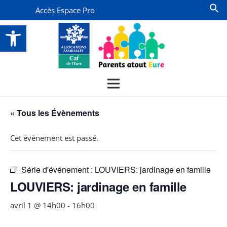
Accès Espace Pro
Ouvrir la barre d’outils
« Tous les Évènements
Cet évènement est passé.
Série d'événement :
LOUVIERS: jardinage en famille
LOUVIERS: jardinage en famille
avril 1 @ 14h00
-
16h00