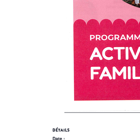
DÉTAILS
Date :