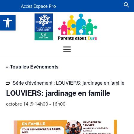
Accès Espace Pro
Ouvrir la barre d’outils
« Tous les Évènements
Série d'événement :
LOUVIERS: jardinage en famille
LOUVIERS: jardinage en famille
octobre 14 @ 14h00
-
16h00